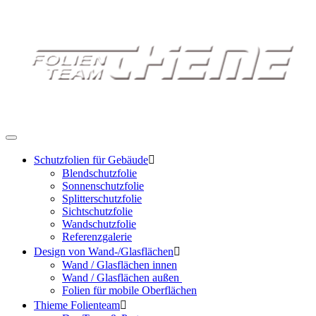
Schutzfolien für Gebäude

Blendschutzfolie
Sonnenschutzfolie
Splitterschutzfolie
Sichtschutzfolie
Wandschutzfolie
Referenzgalerie
Design von Wand-/Glasflächen

Wand / Glasflächen innen
Wand / Glasflächen außen
Folien für mobile Oberflächen
Thieme Folienteam
