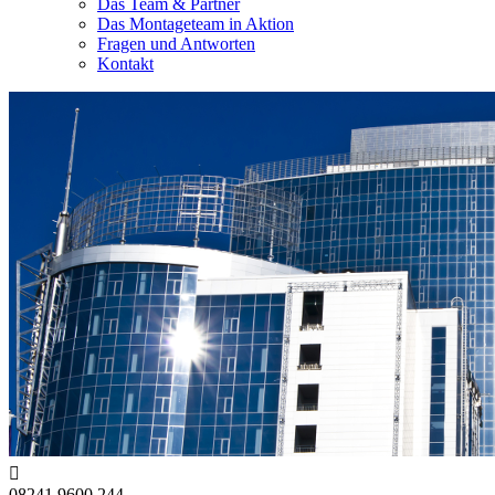
Das Team & Partner
Das Montageteam in Aktion
Fragen und Antworten
Kontakt

08241 9600 244