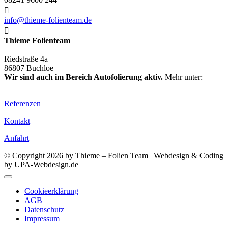

info@thieme-folienteam.de

Thieme Folienteam
Riedstraße 4a
86807 Buchloe
Wir sind auch im Bereich Autofolierung aktiv.
Mehr unter:
www.thieme-folienteam.de
Referenzen
Kontakt
Anfahrt
© Copyright 2026 by Thieme – Folien Team | Webdesign & Coding
by UPA-Webdesign.de
Cookieerklärung
AGB
Datenschutz
Impressum