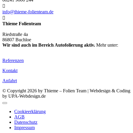

info@thieme-folienteam.de

Thieme Folienteam
Riedstraße 4a
86807 Buchloe
Wir sind auch im Bereich Autofolierung aktiv.
Mehr unter:
www.thieme-folienteam.de
Referenzen
Kontakt
Anfahrt
© Copyright 2026 by Thieme – Folien Team | Webdesign & Coding
by UPA-Webdesign.de
Cookieerklärung
AGB
Datenschutz
Impressum