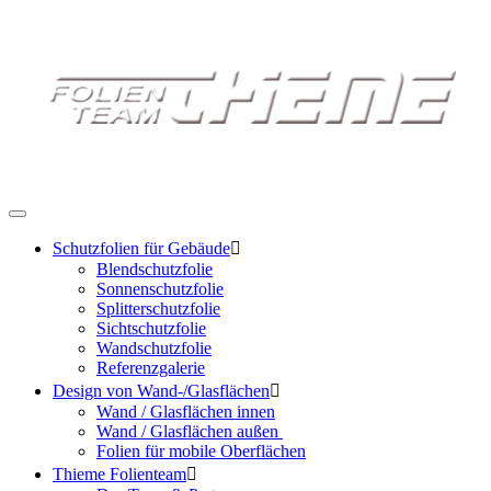
Schutzfolien für Gebäude

Blendschutzfolie
Sonnenschutzfolie
Splitterschutzfolie
Sichtschutzfolie
Wandschutzfolie
Referenzgalerie
Design von Wand-/Glasflächen

Wand / Glasflächen innen
Wand / Glasflächen außen
Folien für mobile Oberflächen
Thieme Folienteam
