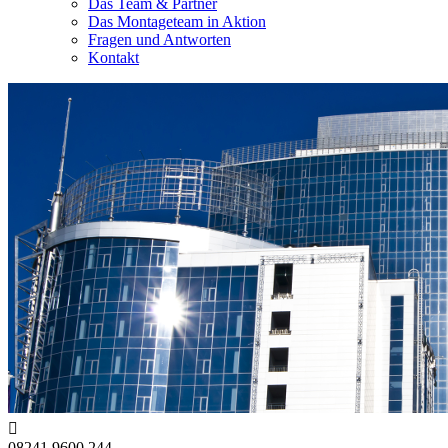
Das Team & Partner
Das Montageteam in Aktion
Fragen und Antworten
Kontakt

08241 9600 244