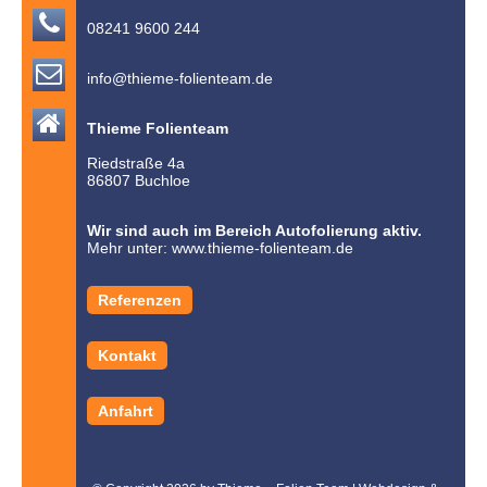

08241 9600 244

info@thieme-folienteam.de

Thieme Folienteam
Riedstraße 4a
86807 Buchloe
Wir sind auch im Bereich Autofolierung aktiv.
Mehr unter:
www.thieme-folienteam.de
Referenzen
Kontakt
Anfahrt