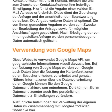
Kontaktformular mit uns in Kontakt, erteilen Sie uns
zum Zwecke der Kontaktaufnahme Ihre freiwillige
Einwilligung. Hierfür ist die Angabe einer validen E-
Mail-Adresse erforderlich. Diese dient der Zuordnung
der Anfrage und der anschließenden Beantwortung
derselben. Die Angabe weiterer Daten ist optional. Die
von Ihnen gemachten Angaben werden zum Zwecke
der Bearbeitung der Anfrage sowie für mögliche
Anschlussfragen gespeichert. Nach Erledigung der von
Ihnen gestellten Anfrage werden personenbezogene
Daten automatisch gelöscht.
Verwendung von Google Maps
Diese Webseite verwendet Google Maps API, um
geographische Informationen visuell darzustellen. Bei
der Nutzung von Google Maps werden von Google
auch Daten über die Nutzung der Kartenfunktionen
durch Besucher erhoben, verarbeitet und genutzt.
Nähere Informationen über die Datenverarbeitung
durch Google können Sie
den Google-
Datenschutzhinweisen
entnehmen. Dort können Sie im
Datenschutzcenter auch Ihre persönlichen
Datenschutz-Einstellungen verändern.
Ausführliche Anleitungen zur Verwaltung der eigenen
Daten im Zusammenhang mit Google-Produkten
finden Sie hier
.