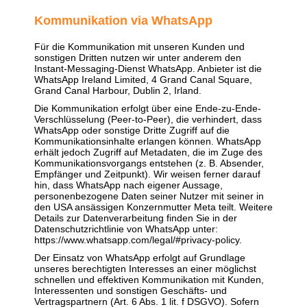
Kommunikation via WhatsApp
Für die Kommunikation mit unseren Kunden und
sonstigen Dritten nutzen wir unter anderem den
Instant-Messaging-Dienst WhatsApp. Anbieter ist die
WhatsApp Ireland Limited, 4 Grand Canal Square,
Grand Canal Harbour, Dublin 2, Irland.
Die Kommunikation erfolgt über eine Ende-zu-Ende-
Verschlüsselung (Peer-to-Peer), die verhindert, dass
WhatsApp oder sonstige Dritte Zugriff auf die
Kommunikationsinhalte erlangen können. WhatsApp
erhält jedoch Zugriff auf Metadaten, die im Zuge des
Kommunikationsvorgangs entstehen (z. B. Absender,
Empfänger und Zeitpunkt). Wir weisen ferner darauf
hin, dass WhatsApp nach eigener Aussage,
personenbezogene Daten seiner Nutzer mit seiner in
den USA ansässigen Konzernmutter Meta teilt. Weitere
Details zur Datenverarbeitung finden Sie in der
Datenschutzrichtlinie von WhatsApp unter:
https://www.whatsapp.com/legal/#privacy-policy
.
Der Einsatz von WhatsApp erfolgt auf Grundlage
unseres berechtigten Interesses an einer möglichst
schnellen und effektiven Kommunikation mit Kunden,
Interessenten und sonstigen Geschäfts- und
Vertragspartnern (Art. 6 Abs. 1 lit. f DSGVO). Sofern