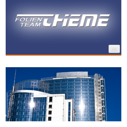
Schutzfolien für Gebäude
Design von Wand-/Glasflächen
Thieme Folienteam