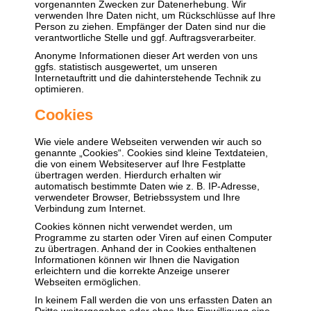
vorgenannten Zwecken zur Datenerhebung. Wir
verwenden Ihre Daten nicht, um Rückschlüsse auf Ihre
Person zu ziehen. Empfänger der Daten sind nur die
verantwortliche Stelle und ggf. Auftragsverarbeiter.
Anonyme Informationen dieser Art werden von uns
ggfs. statistisch ausgewertet, um unseren
Internetauftritt und die dahinterstehende Technik zu
optimieren.
Cookies
Wie viele andere Webseiten verwenden wir auch so
genannte „Cookies“. Cookies sind kleine Textdateien,
die von einem Websiteserver auf Ihre Festplatte
übertragen werden. Hierdurch erhalten wir
automatisch bestimmte Daten wie z. B. IP-Adresse,
verwendeter Browser, Betriebssystem und Ihre
Verbindung zum Internet.
Cookies können nicht verwendet werden, um
Programme zu starten oder Viren auf einen Computer
zu übertragen. Anhand der in Cookies enthaltenen
Informationen können wir Ihnen die Navigation
erleichtern und die korrekte Anzeige unserer
Webseiten ermöglichen.
In keinem Fall werden die von uns erfassten Daten an
Dritte weitergegeben oder ohne Ihre Einwilligung eine