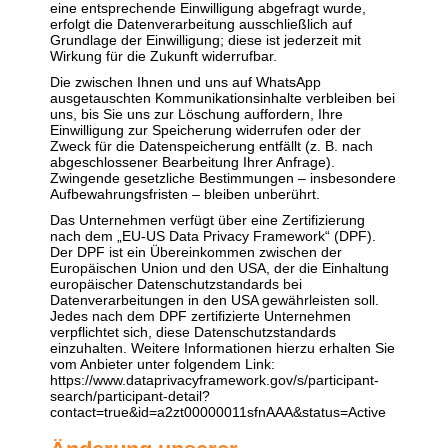
eine entsprechende Einwilligung abgefragt wurde,
erfolgt die Datenverarbeitung ausschließlich auf
Grundlage der Einwilligung; diese ist jederzeit mit
Wirkung für die Zukunft widerrufbar.
Die zwischen Ihnen und uns auf WhatsApp
ausgetauschten Kommunikationsinhalte verbleiben bei
uns, bis Sie uns zur Löschung auffordern, Ihre
Einwilligung zur Speicherung widerrufen oder der
Zweck für die Datenspeicherung entfällt (z. B. nach
abgeschlossener Bearbeitung Ihrer Anfrage).
Zwingende gesetzliche Bestimmungen – insbesondere
Aufbewahrungsfristen – bleiben unberührt.
Das Unternehmen verfügt über eine Zertifizierung
nach dem „EU-US Data Privacy Framework“ (DPF).
Der DPF ist ein Übereinkommen zwischen der
Europäischen Union und den USA, der die Einhaltung
europäischer Datenschutzstandards bei
Datenverarbeitungen in den USA gewährleisten soll.
Jedes nach dem DPF zertifizierte Unternehmen
verpflichtet sich, diese Datenschutzstandards
einzuhalten. Weitere Informationen hierzu erhalten Sie
vom Anbieter unter folgendem Link:
https://www.dataprivacyframework.gov/s/participant-
search/participant-detail?
contact=true&id=a2zt00000011sfnAAA&status=Active