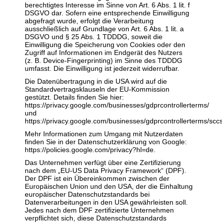
berechtigtes Interesse im Sinne von Art. 6 Abs. 1 lit. f
DSGVO dar. Sofern eine entsprechende Einwilligung
abgefragt wurde, erfolgt die Verarbeitung
ausschließlich auf Grundlage von Art. 6 Abs. 1 lit. a
DSGVO und § 25 Abs. 1 TDDDG, soweit die
Einwilligung die Speicherung von Cookies oder den
Zugriff auf Informationen im Endgerät des Nutzers
(z. B. Device-Fingerprinting) im Sinne des TDDDG
umfasst. Die Einwilligung ist jederzeit widerrufbar.
Die Datenübertragung in die USA wird auf die
Standardvertragsklauseln der EU-Kommission
gestützt. Details finden Sie hier:
https://privacy.google.com/businesses/gdprcontrollerterms/
und
https://privacy.google.com/businesses/gdprcontrollerterms/sccs
Mehr Informationen zum Umgang mit Nutzerdaten
finden Sie in der Datenschutzerklärung von Google:
https://policies.google.com/privacy?hl=de
.
Das Unternehmen verfügt über eine Zertifizierung
nach dem „EU-US Data Privacy Framework“ (DPF).
Der DPF ist ein Übereinkommen zwischen der
Europäischen Union und den USA, der die Einhaltung
europäischer Datenschutzstandards bei
Datenverarbeitungen in den USA gewährleisten soll.
Jedes nach dem DPF zertifizierte Unternehmen
verpflichtet sich, diese Datenschutzstandards