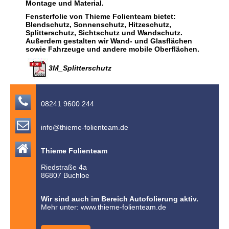
Montage und Material.
Fensterfolie von Thieme Folienteam bietet:
Blendschutz, Sonnenschutz, Hitzeschutz,
Splitterschutz, Sichtschutz und Wandschutz.
Außerdem gestalten wir Wand- und Glasflächen
sowie Fahrzeuge und andere mobile Oberflächen.
3M_Splitterschutz

08241 9600 244

info@thieme-folienteam.de

Thieme Folienteam
Riedstraße 4a
86807 Buchloe
Wir sind auch im Bereich Autofolierung aktiv.
Mehr unter:
www.thieme-folienteam.de