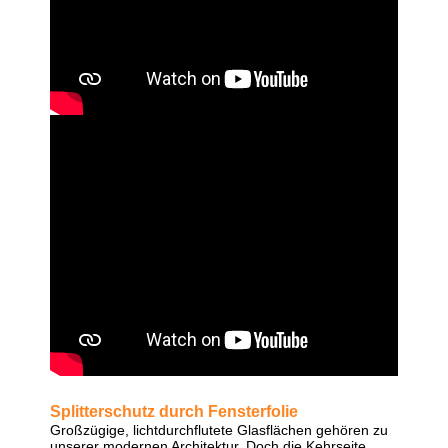
Splitterschutz durch Fensterfolie
Großzügige, lichtdurchflutete Glasflächen gehören zu
unserer modernen Architektur. Doch die Kehrseite