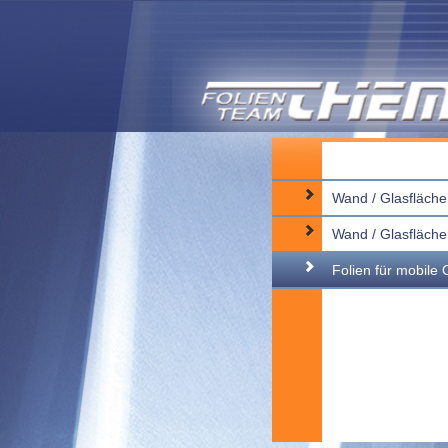
Wand / Glasfläche
Wand / Glasfläch
Folien für mobile