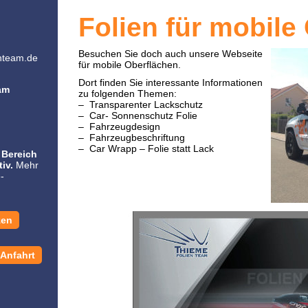
Folien für mobile
Besuchen Sie doch auch unsere Webseite
enteam.de
für mobile Oberflächen.
Dort finden Sie interessante Informationen
am
zu folgenden Themen:
– Transparenter Lackschutz
– Car- Sonnenschutz Folie
– Fahrzeugdesign
– Fahrzeugbeschriftung
– Car Wrapp – Folie statt Lack
 Bereich
iv.
Mehr
-
zen
Anfahrt