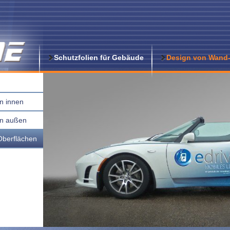
Schutzfolien für Gebäude
Design von Wand-
n innen
en außen
 Oberflächen