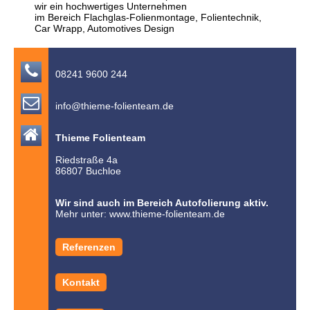
wir ein hochwertiges Unternehmen
im Bereich Flachglas-Folienmontage, Folientechnik,
Car Wrapp, Automotives Design

08241 9600 244

info@thieme-folienteam.de

Thieme Folienteam
Riedstraße 4a
86807 Buchloe
Wir sind auch im Bereich Autofolierung aktiv.
Mehr unter:
www.thieme-folienteam.de
Referenzen
Kontakt