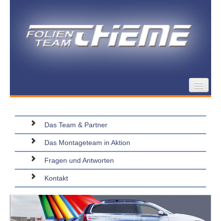
Schutzfolien für Gebäude
Design von Wand-/Glasflächen
Das Team & Partner
Thieme Folienteam
Das Montageteam in Aktion
Fragen und Antworten
Kontakt