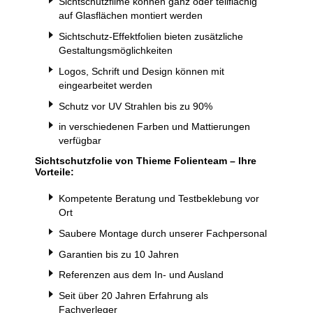
Sichtschutzfilme können ganz oder teilflächig
auf Glasflächen montiert werden
Sichtschutz-Effektfolien bieten zusätzliche
Gestaltungsmöglichkeiten
Logos, Schrift und Design können mit
eingearbeitet werden
Schutz vor UV Strahlen bis zu 90%
in verschiedenen Farben und Mattierungen
verfügbar
Sichtschutzfolie von Thieme Folienteam – Ihre
Vorteile:
Kompetente Beratung und Testbeklebung vor
Ort
Saubere Montage durch unserer Fachpersonal
Garantien bis zu 10 Jahren
Referenzen aus dem In- und Ausland
Seit über 20 Jahren Erfahrung als
Fachverleger