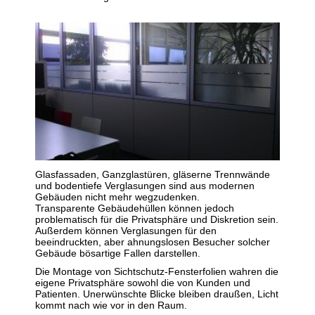
Glasfassaden, Ganzglastüren, gläserne Trennwände
und bodentiefe Verglasungen sind aus modernen
Gebäuden nicht mehr wegzudenken.
Transparente Gebäudehüllen können jedoch
problematisch für die Privatsphäre und Diskretion sein.
Außerdem können Verglasungen für den
beeindruckten, aber ahnungslosen Besucher solcher
Gebäude bösartige Fallen darstellen.
Die Montage von Sichtschutz-Fensterfolien wahren die
eigene Privatsphäre sowohl die von Kunden und
Patienten. Unerwünschte Blicke bleiben draußen, Licht
kommt nach wie vor in den Raum.