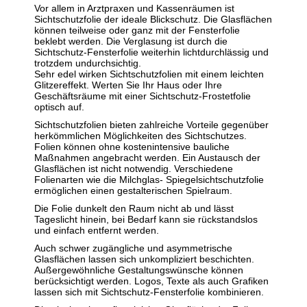
Vor allem in Arztpraxen und Kassenräumen ist
Sichtschutzfolie der ideale Blickschutz. Die Glasflächen
können teilweise oder ganz mit der Fensterfolie
beklebt werden. Die Verglasung ist durch die
Sichtschutz-Fensterfolie weiterhin lichtdurchlässig und
trotzdem undurchsichtig.
Sehr edel wirken Sichtschutzfolien mit einem leichten
Glitzereffekt. Werten Sie Ihr Haus oder Ihre
Geschäftsräume mit einer Sichtschutz-Frostetfolie
optisch auf.
Sichtschutzfolien bieten zahlreiche Vorteile gegenüber
herkömmlichen Möglichkeiten des Sichtschutzes.
Folien können ohne kostenintensive bauliche
Maßnahmen angebracht werden. Ein Austausch der
Glasflächen ist nicht notwendig. Verschiedene
Folienarten wie die Milchglas- Spiegelsichtschutzfolie
ermöglichen einen gestalterischen Spielraum.
Die Folie dunkelt den Raum nicht ab und lässt
Tageslicht hinein, bei Bedarf kann sie rückstandslos
und einfach entfernt werden.
Auch schwer zugängliche und asymmetrische
Glasflächen lassen sich unkompliziert beschichten.
Außergewöhnliche Gestaltungswünsche können
berücksichtigt werden. Logos, Texte als auch Grafiken
lassen sich mit Sichtschutz-Fensterfolie kombinieren.