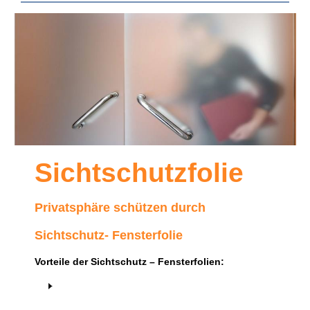
Sichtschutzfolie
Privatsphäre schützen durch
Sichtschutz- Fensterfolie
Vorteile der Sichtschutz – Fensterfolien: